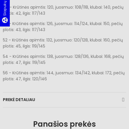
48 - Krūtinės apimtis: 120, juosmuo: 108/118, klubai: 140, pečių
plotis: 42, ilgis: 117/143
group_work
50 - Krūtinės apimtis: 126, juosmuo: 114/124, klubai: 150, pečių
plotis: 43, ilgis: 117/143
52 - Krūtinės apimtis: 132, juosmuo: 120/128, klubai: 160, pečių
plotis: 45, ilgis: 119/145
54 - Krūtinės apimtis: 138, juosmuo: 128/136, klubai: 168, pečių
plotis: 47, ilgis: 119/145
56 - Krūtinės apimtis: 144, juosmuo: 134/142, klubai: 172, pečių
plotis: 47, ilgis: 120/146
PREKĖ DETALIAU
Panašios prekės