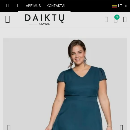
LT
APIE MUS
KONTAKTAI
0