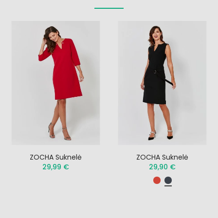
ZOCHA Suknelė
ZOCHA Suknelė
29,99 €
29,90 €