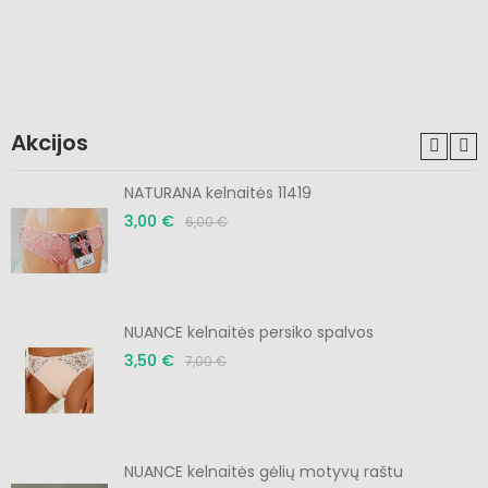
Akcijos
NATURANA kelnaitės 11419
3,00 €
6,00 €
NUANCE kelnaitės persiko spalvos
3,50 €
7,00 €
NUANCE kelnaitės gėlių motyvų raštu