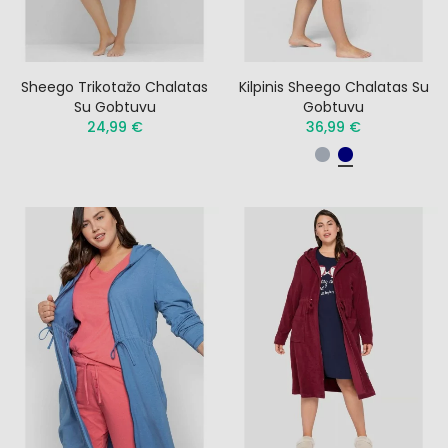
Sheego Trikotažo Chalatas
Kilpinis Sheego Chalatas Su
Su Gobtuvu
Gobtuvu
24,99 €
36,99 €