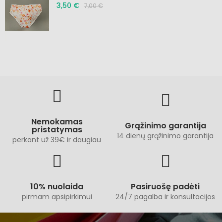
3,50 €
7,00 €
Nemokamas
Grąžinimo garantija
pristatymas
14 dienų grąžinimo garantija
perkant už 39€ ir daugiau
10% nuolaida
Pasiruošę padėti
pirmam apsipirkimui
24/7 pagalba ir konsultacijos