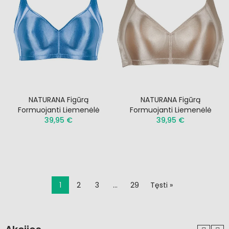
NATURANA Figūrą
NATURANA Figūrą
Formuojanti Liemenėlė
Formuojanti Liemenėlė
39,95 €
39,95 €
1
2
3
…
29
Tęsti »