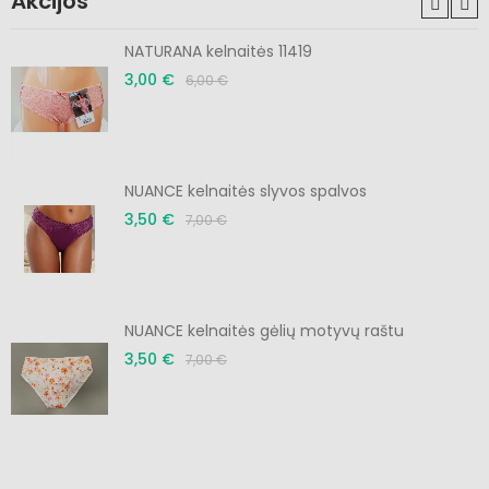
Akcijos
NATURANA kelnaitės 11419
3,00 €
6,00 €
NUANCE kelnaitės slyvos spalvos
3,50 €
7,00 €
NUANCE kelnaitės gėlių motyvų raštu
3,50 €
7,00 €