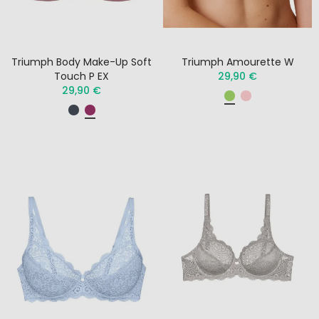
Triumph Body Make-Up Soft
Triumph Amourette W
Touch P EX
29,90 €
29,90 €