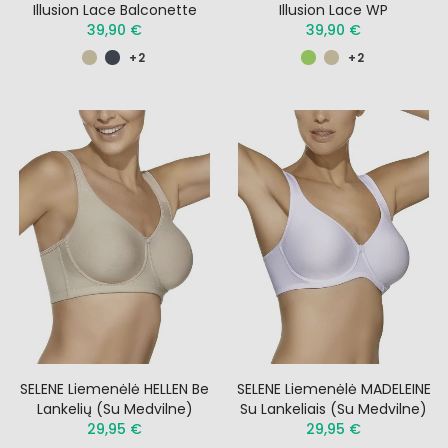
Illusion Lace Balconette
Illusion Lace WP
39,90 €
39,90 €
+2
+2
SELENE Liemenėlė HELLEN Be
SELENE Liemenėlė MADELEINE
Lankelių (su Medvilne)
Su Lankeliais (su Medvilne)
29,95 €
29,95 €