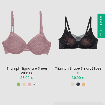
FILTRAS
Triumph Signature Sheer
Triumph Shape Smart Ellipse
WHP EX
P
35,90 €
39,99 €
+1