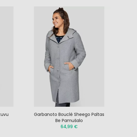
tuvu
Garbanoto Bouclé Sheego Paltas
Be Pamušalo
64,99 €