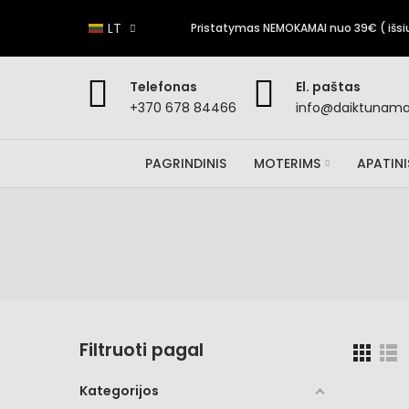
LT
Pristatymas NEMOKAMAI nuo 39€ ( išsiun
Telefonas
El. paštas
+370 678 84466
info@daiktunamai
PAGRINDINIS
MOTERIMS
APATIN
Filtruoti pagal
Kategorijos