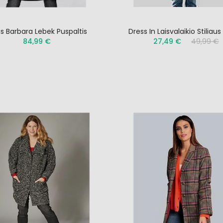
as Barbara Lebek Puspaltis
Dress In Laisvalaikio Stiliaus
84,99 €
27,49 €
49,99 €