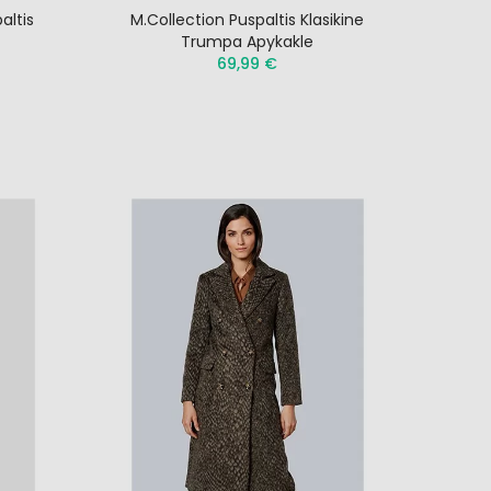
altis
M.Collection Puspaltis Klasikine
Trumpa Apykakle
69,99 €