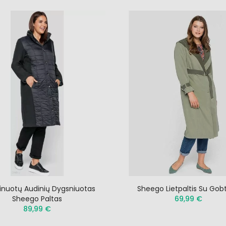
nuotų Audinių Dygsniuotas
Sheego Lietpaltis Su Gob
Sheego Paltas
69,99 €
89,99 €