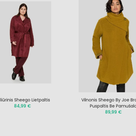
liūrinis Sheego Lietpaltis
Vilnonis Sheego By Joe B
84,99 €
Puspaltis Be Pamušal
89,99 €