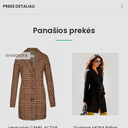
PREKĖ DETALIAU
Panašios prekės
IŠPARDUOTA
Languotas CAMEL ACTIVE
Trumpas MONA Paltas