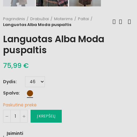
Pagrindinis
Drabužiai
Moterims
Paltai
Languotas Alba Moda puspaltis
Languotas Alba Moda
puspaltis
75,99 €
Dydis
Spalva
Paskutinė prekė
Į KREPŠELĮ
Įsiminti