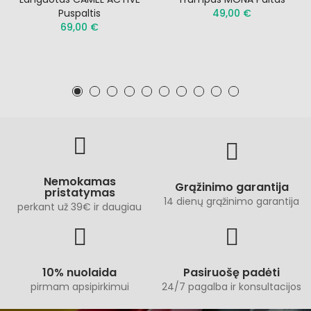
Puspaltis
49,00 €
69,00 €
Nemokamas
Grąžinimo garantija
pristatymas
14 dienų grąžinimo garantija
perkant už 39€ ir daugiau
10% nuolaida
Pasiruošę padėti
pirmam apsipirkimui
24/7 pagalba ir konsultacijos