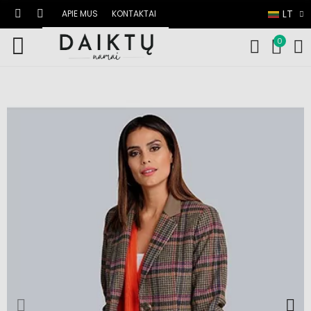
LT
APIE MUS
KONTAKTAI
0