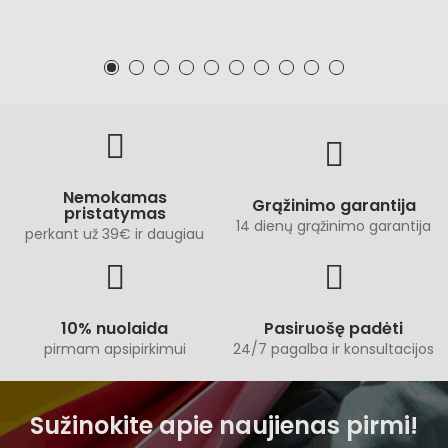
Nemokamas
Grąžinimo garantija
pristatymas
14 dienų grąžinimo garantija
perkant už 39€ ir daugiau
10% nuolaida
Pasiruošę padėti
pirmam apsipirkimui
24/7 pagalba ir konsultacijos
Sužinokite apie naujienas pirmi!