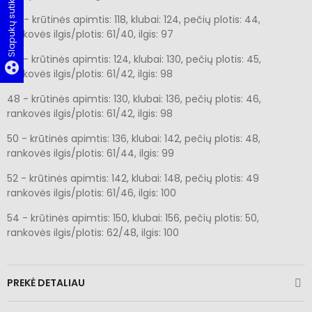
Slapukų sutikimas
44 - krūtinės apimtis: 118, klubai: 124, pečių plotis: 44,
rankovės ilgis/plotis: 61/40, ilgis: 97
46 - krūtinės apimtis: 124, klubai: 130, pečių plotis: 45,
group_work
rankovės ilgis/plotis: 61/42, ilgis: 98
48 - krūtinės apimtis: 130, klubai: 136, pečių plotis: 46,
rankovės ilgis/plotis: 61/42, ilgis: 98
50 - krūtinės apimtis: 136, klubai: 142, pečių plotis: 48,
rankovės ilgis/plotis: 61/44, ilgis: 99
52 - krūtinės apimtis: 142, klubai: 148, pečių plotis: 49
rankovės ilgis/plotis: 61/46, ilgis: 100
54 - krūtinės apimtis: 150, klubai: 156, pečių plotis: 50,
rankovės ilgis/plotis: 62/48, ilgis: 100
PREKĖ DETALIAU