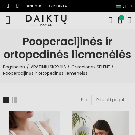
LT
APIE MUS
KONTAKTAI
0
Pooperacijinės ir
ortopedinės liemenėlės
Pagrindinis
APATINIŲ SKRYNIA
Creaciones SELENE
Pooperacijinės ir ortopedinės liemenėlės
5
Rikiuoti pagal