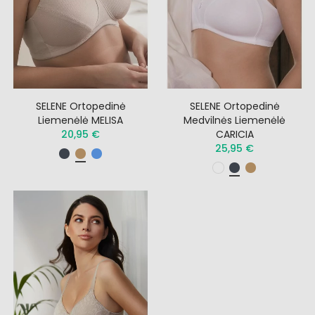
SELENE Ortopedinė
SELENE Ortopedinė
Liemenėlė MELISA
Medvilnės Liemenėlė
20,95 €
CARICIA
25,95 €