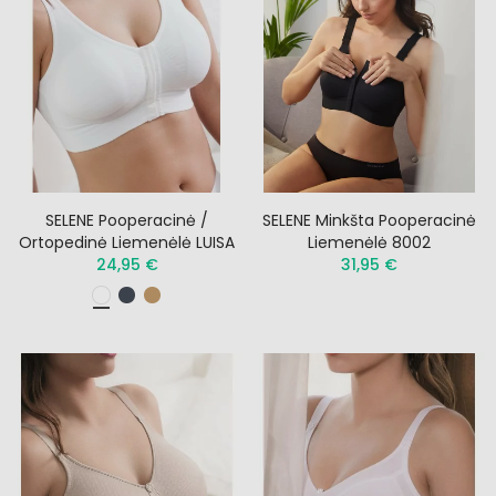
SELENE Pooperacinė /
SELENE Minkšta Pooperacinė
Ortopedinė Liemenėlė LUISA
Liemenėlė 8002
24,95 €
31,95 €