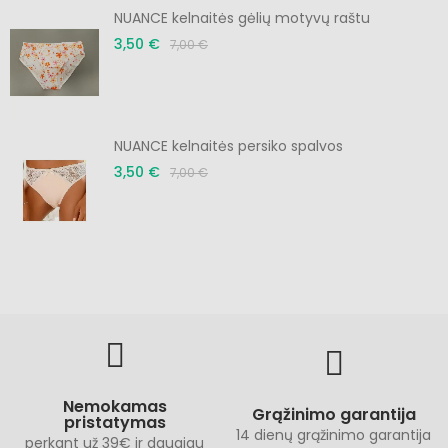
NUANCE kelnaitės gėlių motyvų raštu
3,50 €
7,00 €
NUANCE kelnaitės persiko spalvos
3,50 €
7,00 €
Nemokamas
Grąžinimo garantija
pristatymas
14 dienų grąžinimo garantija
perkant už 39€ ir daugiau