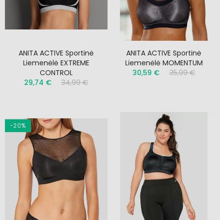
ANITA ACTIVE Sportinė
ANITA ACTIVE Sportinė
Liemenėlė EXTREME
Liemenėlė MOMENTUM
CONTROL
30,59 €
35,99 €
29,74 €
34,99 €
−20%