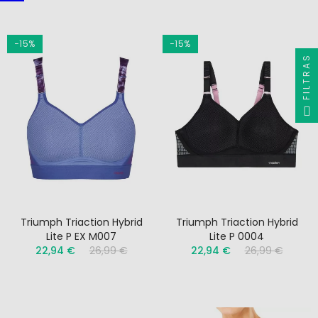
−15%
−15%
FILTRAS
Triumph Triaction Hybrid
Triumph Triaction Hybrid
Lite P EX M007
Lite P 0004
22,94 €
26,99 €
22,94 €
26,99 €