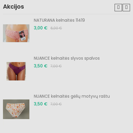
Akcijos
NATURANA kelnaitės 11419
3,00 €
6,00 €
NUANCE kelnaitės slyvos spalvos
3,50 €
7,00 €
NUANCE kelnaitės gėlių motyvų raštu
3,50 €
7,00 €