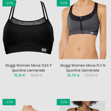
−20%
−20%
Sloggi Women Move FLEX P
Sloggi Women Move FLY N
Sportinė Liemenėlė
Sportinė Liemenėlė
15,19 €
18,99 €
16,79 €
20,99 €
−20%
−20%