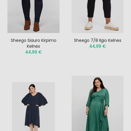
Sheego Siauro Kirpimo
Sheego 7/8 Ilgio Kelnės
Kelnės
44,99 €
44,99 €