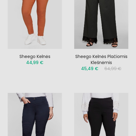
Sheego Kelnės
Sheego Kelnės Plačiomis
44,99 €
Klešnėmis
45,49 €
64,99 €