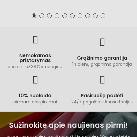
Nemokamas
Grąžinimo garantija
pristatymas
14 dienų grąžinimo garantija
perkant už 39€ ir daugiau
10% nuolaida
Pasiruošę padėti
pirmam apsipirkimui
24/7 pagalba ir konsultacijos
Sužinokite apie naujienas pirmi!