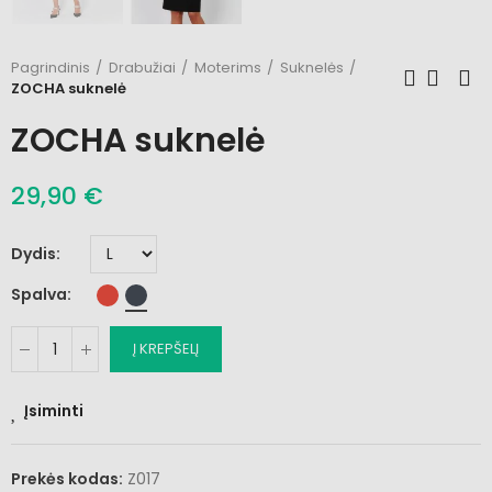
Pagrindinis
Drabužiai
Moterims
Suknelės
ZOCHA suknelė
ZOCHA suknelė
29,90 €
Dydis
Spalva
Į KREPŠELĮ
Įsiminti
Prekės kodas:
Z017