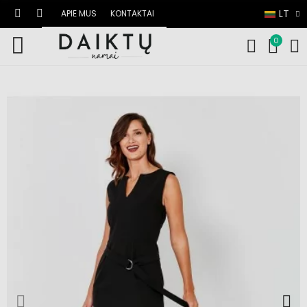
LT
APIE MUS
KONTAKTAI
0