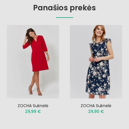
Panašios prekės
ZOCHA Suknelė
ZOCHA Suknelė
29,99 €
29,90 €