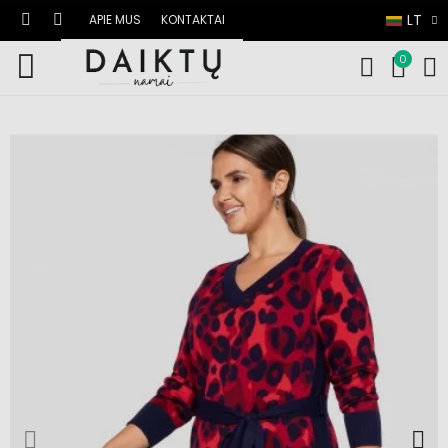
LT
APIE MUS
KONTAKTAI
0