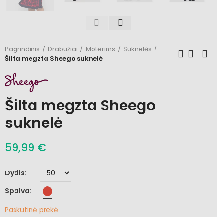
Pagrindinis
Drabužiai
Moterims
Suknelės
Šilta megzta Sheego suknelė
Šilta megzta Sheego
suknelė
59,99 €
Dydis
Spalva
Paskutinė prekė