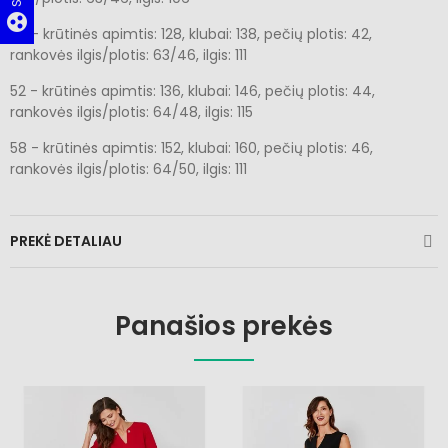
group_work
50 - krūtinės apimtis: 128, klubai: 138, pečių plotis: 42,
rankovės ilgis/plotis: 63/46, ilgis: 111
52 - krūtinės apimtis: 136, klubai: 146, pečių plotis: 44,
rankovės ilgis/plotis: 64/48, ilgis: 115
58 - krūtinės apimtis: 152, klubai: 160, pečių plotis: 46,
rankovės ilgis/plotis: 64/50, ilgis: 111
PREKĖ DETALIAU
Panašios prekės