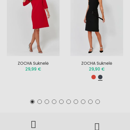
ZOCHA Suknelė
ZOCHA Suknelė
29,99 €
29,90 €