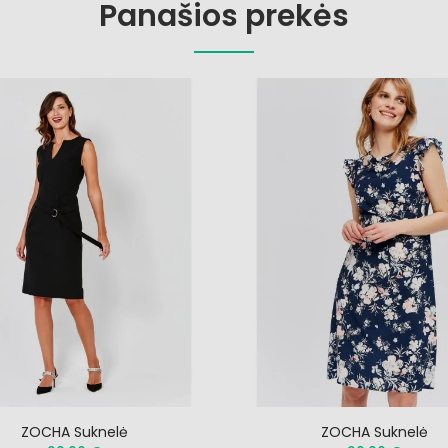
Panašios prekės
ZOCHA Suknelė
ZOCHA Suknelė