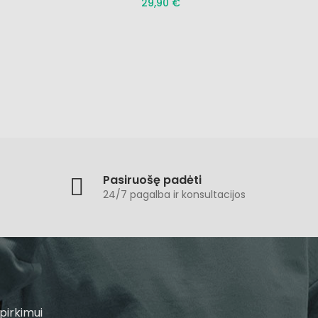
29,90 €
Pasiruošę padėti
24/7 pagalba ir konsultacijos
pirkimui