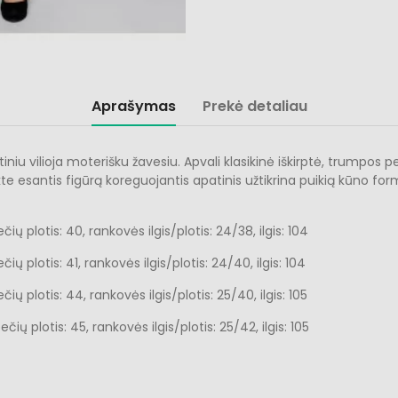
Aprašymas
Prekė detaliau
iu vilioja moterišku žavesiu. Apvali klasikinė iškirptė, trumpos p
esantis figūrą koreguojantis apatinis užtikrina puikią kūno formą
čių plotis: 40, rankovės ilgis/plotis: 24/38, ilgis: 104
čių plotis: 41, rankovės ilgis/plotis: 24/40, ilgis: 104
čių plotis: 44, rankovės ilgis/plotis: 25/40, ilgis: 105
čių plotis: 45, rankovės ilgis/plotis: 25/42, ilgis: 105