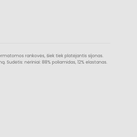
ermatomos rankovės, šiek tiek platėjantis sijonas.
. Sudėtis: nėriniai: 88% poliamidas, 12% elastanas.