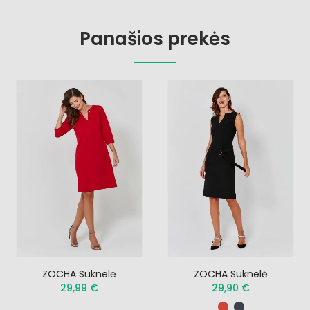
Panašios prekės
ZOCHA Suknelė
ZOCHA Suknelė
29,99 €
29,90 €