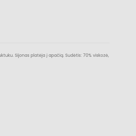
ktuku. Sijonas platėja į apačią. Sudėtis: 70% viskozė,