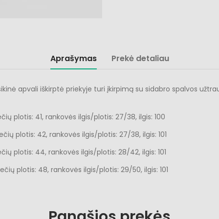
Aprašymas
Prekė detaliau
ė apvali iškirptė priekyje turi įkirpimą su sidabro spalvos užtrau
ių plotis: 41, rankovės ilgis/plotis: 27/38, ilgis: 100
ių plotis: 42, rankovės ilgis/plotis: 27/38, ilgis: 101
ių plotis: 44, rankovės ilgis/plotis: 28/42, ilgis: 101
čių plotis: 48, rankovės ilgis/plotis: 29/50, ilgis: 101
Panašios prekės