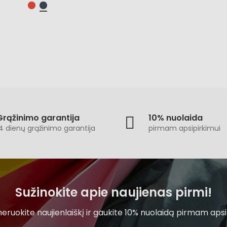
Grąžinimo garantija
10% nuolaida
4 dienų grąžinimo garantija
pirmam apsipirkimui
Sužinokite apie naujienas pirmi!
ruokite naujienlaiškį ir gaukite 10% nuolaidą pirmam apsi