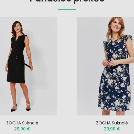
ZOCHA Suknelė
ZOCHA Suknelė
29,90 €
29,90 €