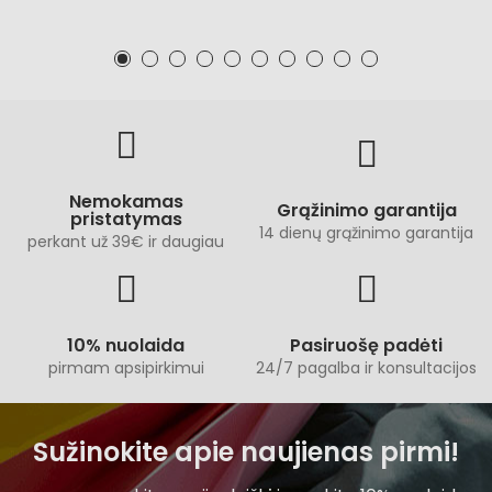
Nemokamas
Grąžinimo garantija
pristatymas
14 dienų grąžinimo garantija
perkant už 39€ ir daugiau
10% nuolaida
Pasiruošę padėti
pirmam apsipirkimui
24/7 pagalba ir konsultacijos
Sužinokite apie naujienas pirmi!