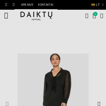
LT
APIE MUS
KONTAKTAI
0