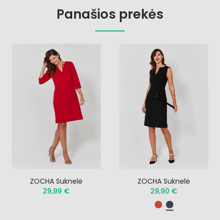
Panašios prekės
ZOCHA Suknelė
ZOCHA Suknelė
29,99 €
29,90 €