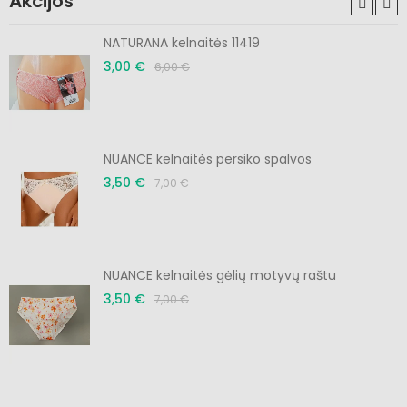
Akcijos
NATURANA kelnaitės 11419
3,00 €
6,00 €
NUANCE kelnaitės persiko spalvos
3,50 €
7,00 €
NUANCE kelnaitės gėlių motyvų raštu
3,50 €
7,00 €