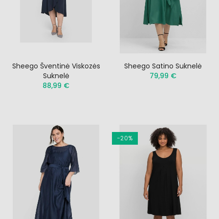
Sheego Šventinė Viskozės
Sheego Satino Suknelė
Suknelė
79,99 €
88,99 €
−20%