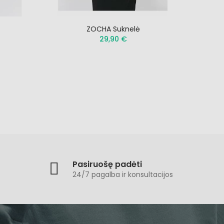
ZOCHA Suknelė
29,90 €
Pasiruošę padėti
24/7 pagalba ir konsultacijos