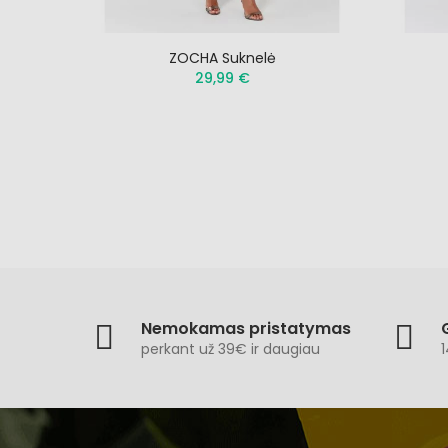
ZOCHA Suknelė
29,99 €
Nemokamas pristatymas
perkant už 39€ ir daugiau
1