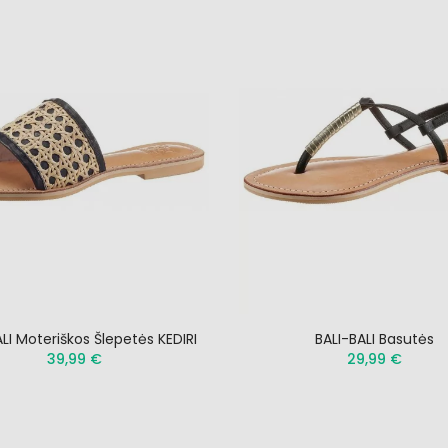
LI Moteriškos Šlepetės KEDIRI
BALI-BALI Basutės
39,99 €
29,99 €