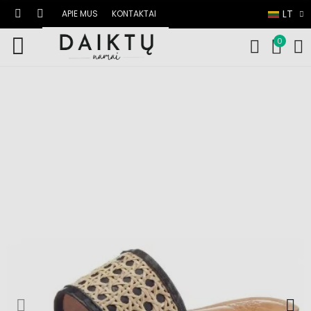
LT
APIE MUS
KONTAKTAI
0