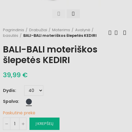
Pagrindinis
Drabužiai
Moterims
Avalynė
basutės
BALI-BALI moteriškos šlepetės KEDIRI
BALI-BALI moteriškos
šlepetės KEDIRI
39,99 €
Dydis
Spalva
Paskutinė prekė
Į KREPŠELĮ