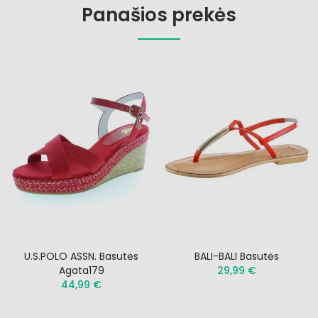
Panašios prekės
U.S.POLO ASSN. Basutės
BALI-BALI Basutės
Agata179
29,99 €
44,99 €