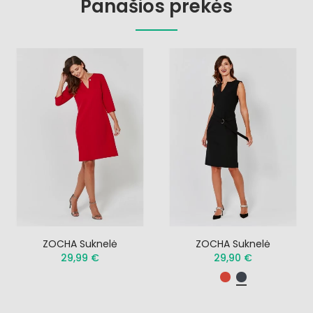
Panašios prekės
ZOCHA Suknelė
ZOCHA Suknelė
29,99 €
29,90 €