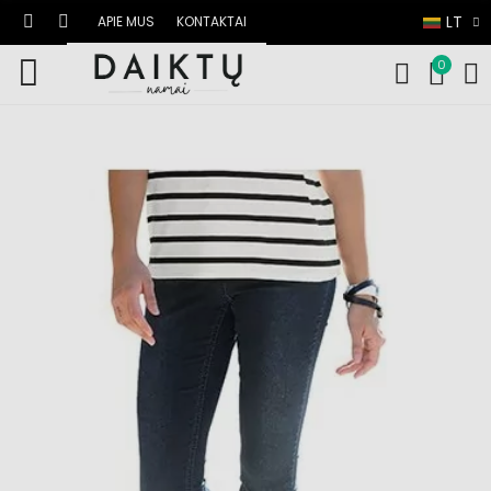
LT
APIE MUS
KONTAKTAI
0