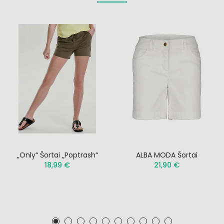
„Only“ Šortai „Poptrash“
ALBA MODA Šortai
18,99 €
21,90 €