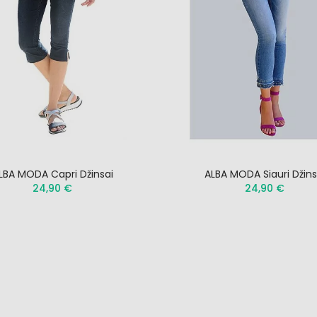
LBA MODA Capri Džinsai
ALBA MODA Siauri Džins
24,90 €
24,90 €