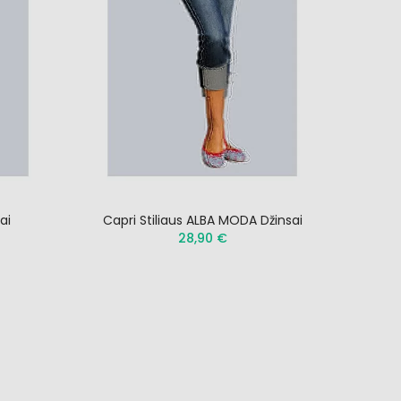
ai
Capri Stiliaus ALBA MODA Džinsai
28,90 €