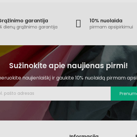
Grąžinimo garantija
10% nuolaida
4 dienų grąžinimo garantija
pirmam apsipirkimui
Sužinokite apie naujienas pirmi!
ruokite naujienlaiškį ir gaukite 10% nuolaidą pirmam apsi
Prenume
Informacija