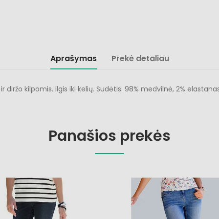
Aprašymas
Prekė detaliau
r diržo kilpomis. Ilgis iki kelių. Sudėtis: 98% medvilnė, 2% elastanas
Panašios prekės