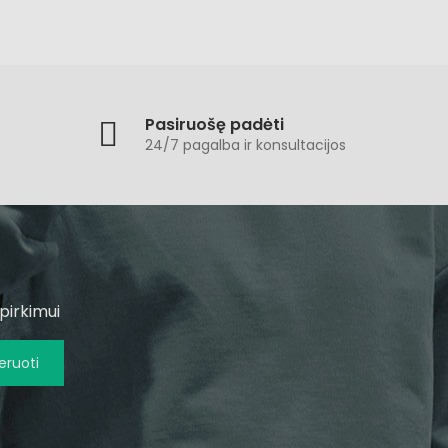
Pasiruošę padėti
24/7 pagalba ir konsultacijos
pirkimui
ruoti