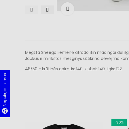
Išdidinti
Megzta Sheego liemenė atrodo itin madingai dėl ilgos
Jaukus ir minkštas mezginys užtikrina dėvėjimo komf
48/50 - krūtinės apimtis: 140, klubai: 140, ilgis: 122
Slapukų sutikimas
group_work
−30%