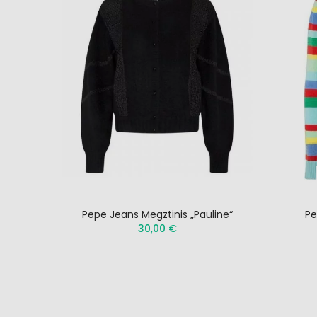
Pepe Jeans Megztinis „Pauline“
Pe
30,00 €