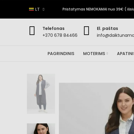
LT
Pristatymas NEMOKAMAI nuo 39€ ( išsiun
Telefonas
El. paštas
+370 678 84466
info@daiktunamai
PAGRINDINIS
MOTERIMS
APATIN