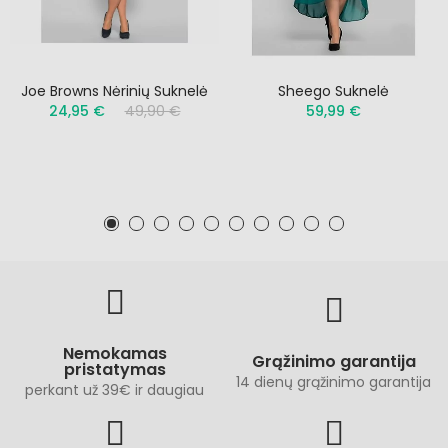
Joe Browns Nėrinių Suknelė
Sheego Suknelė
24,95 €
49,90 €
59,99 €
Nemokamas
Grąžinimo garantija
pristatymas
14 dienų grąžinimo garantija
perkant už 39€ ir daugiau