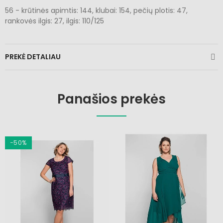
56 - krūtinės apimtis: 144, klubai: 154, pečių plotis: 47,
rankovės ilgis: 27, ilgis: 110/125
PREKĖ DETALIAU
Panašios prekės
−50%