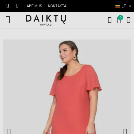
LT
APIE MUS
KONTAKTAI
0