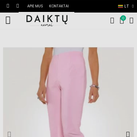
LT
APIE MUS
KONTAKTAI
0