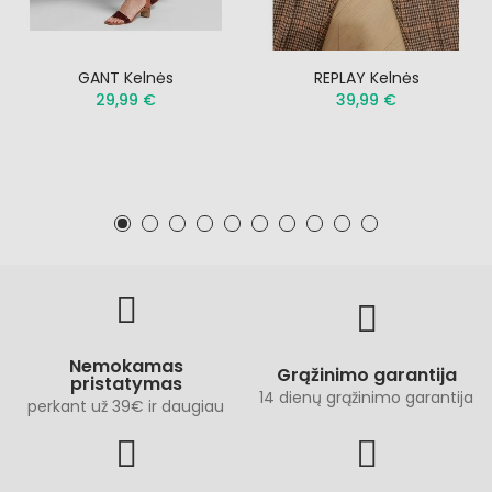
GANT Kelnės
REPLAY Kelnės
29,99 €
39,99 €
Nemokamas
Grąžinimo garantija
pristatymas
14 dienų grąžinimo garantija
perkant už 39€ ir daugiau