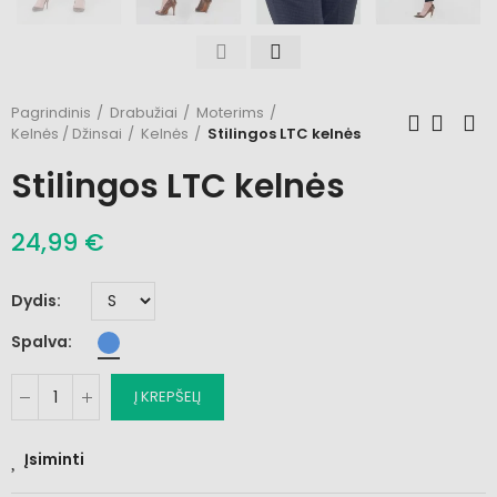
Pagrindinis
Drabužiai
Moterims
Kelnės / Džinsai
Kelnės
Stilingos LTC kelnės
Stilingos LTC kelnės
24,99 €
Dydis
Spalva
Į KREPŠELĮ
Įsiminti