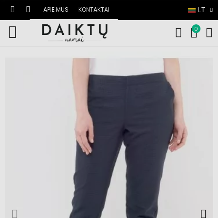
LT
APIE MUS
KONTAKTAI
0