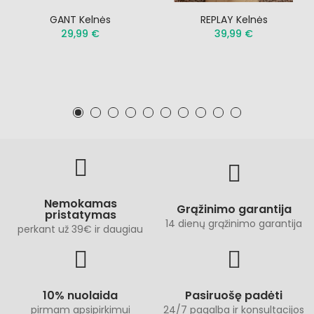
GANT Kelnės
REPLAY Kelnės
29,99 €
39,99 €
Nemokamas
Grąžinimo garantija
pristatymas
14 dienų grąžinimo garantija
perkant už 39€ ir daugiau
10% nuolaida
Pasiruošę padėti
pirmam apsipirkimui
24/7 pagalba ir konsultacijos