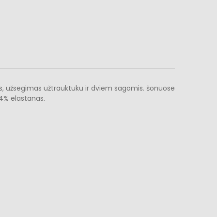
mis, užsegimas užtrauktuku ir dviem sagomis. šonuose
 4% elastanas.