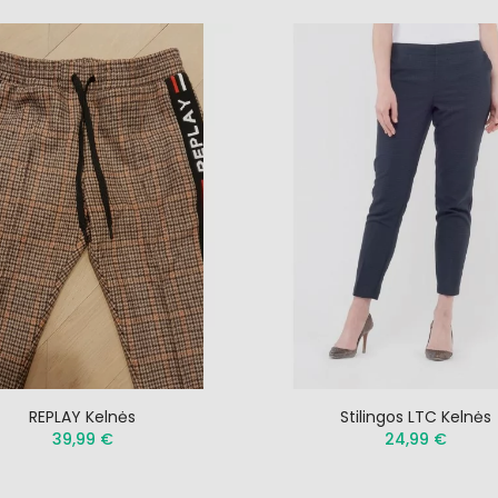
REPLAY Kelnės
Stilingos LTC Kelnės
39,99 €
24,99 €