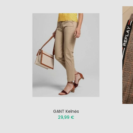
GANT Kelnės
29,99 €