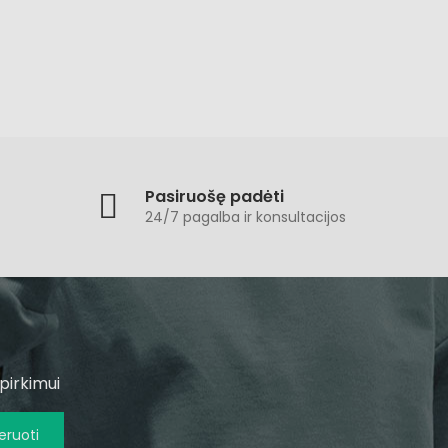
Pasiruošę padėti
24/7 pagalba ir konsultacijos
pirkimui
ruoti