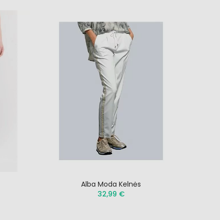
Alba Moda Kelnės
32,99 €