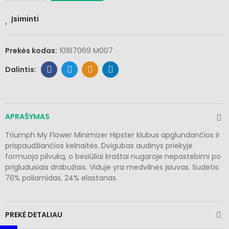
Įsiminti
Prekės kodas:
10167069 M007
APRAŠYMAS
Triumph My Flower Minimizer Hipster klubus apglundančios ir
prispaudžiančios kelnaitės. Dvigubas audinys priekyje
formuoja pilvuką, o besiūliai kraštai nugaroje nepastebimi po
prigludusiais drabužiais. Viduje yra medvilnės įsiuvas. Sudėtis:
76% poliamidas, 24% elastanas.
PREKĖ DETALIAU