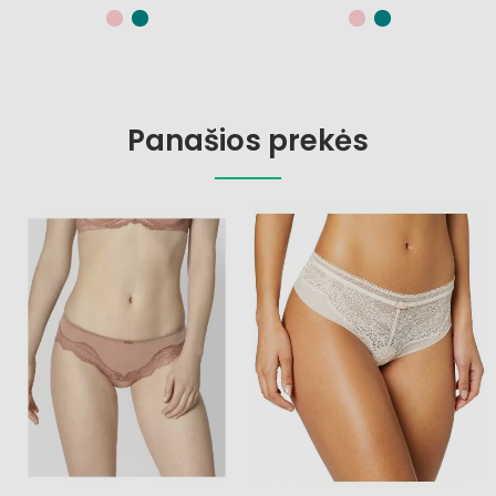
Panašios prekės