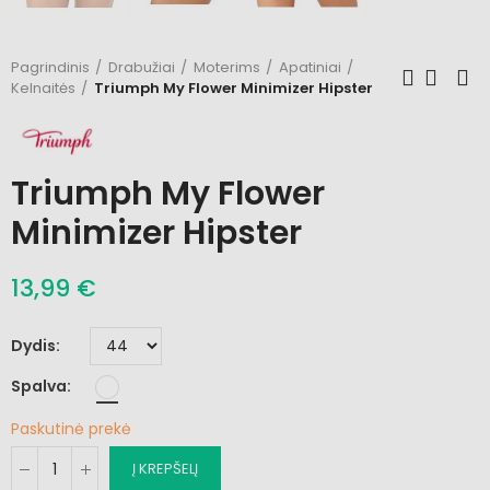
Pagrindinis
Drabužiai
Moterims
Apatiniai
Kelnaitės
Triumph My Flower Minimizer Hipster
Triumph My Flower
Minimizer Hipster
13,99 €
Dydis
Spalva
Paskutinė prekė
Į KREPŠELĮ