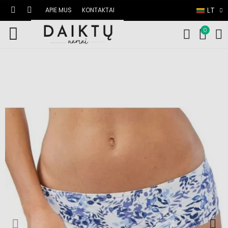
LT
APIE MUS
KONTAKTAI
0