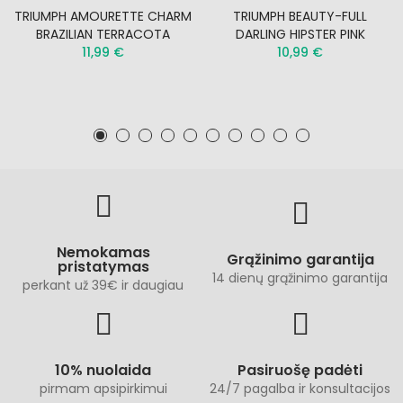
TRIUMPH AMOURETTE CHARM
TRIUMPH BEAUTY-FULL
BRAZILIAN TERRACOTA
DARLING HIPSTER PINK
11,99 €
10,99 €
Nemokamas
Grąžinimo garantija
pristatymas
14 dienų grąžinimo garantija
perkant už 39€ ir daugiau
10% nuolaida
Pasiruošę padėti
pirmam apsipirkimui
24/7 pagalba ir konsultacijos