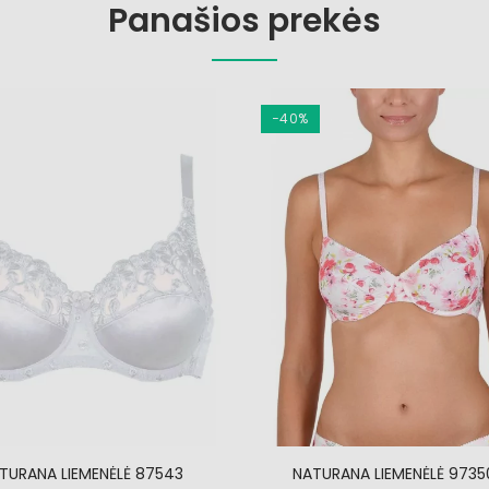
Panašios prekės
−40%
TURANA LIEMENĖLĖ 87543
NATURANA LIEMENĖLĖ 9735