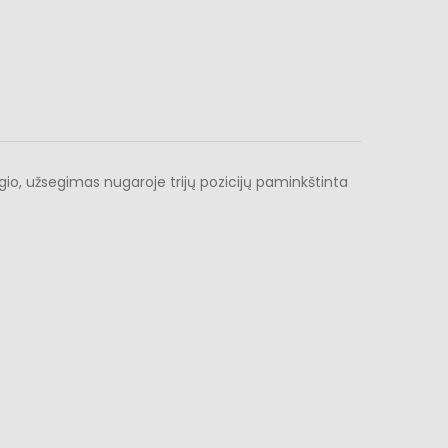
gio, užsegimas nugaroje trijų pozicijų paminkštinta