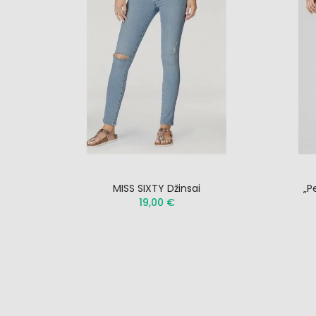
MISS SIXTY Džinsai
„P
19,00 €