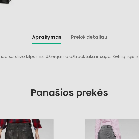
Aprašymas
Prekė detaliau
o su diržo kilpomis. Užsegama užtrauktuku ir saga. Kelnių ilgis ik
Panašios prekės