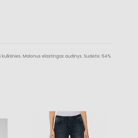
i kulkšnies. Malonus elastingas audinys. Sudėtis: 64%