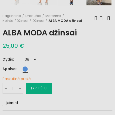
Pagrindinis
Drabužiai
Moterims
Kelnės / Džinsai
Džinsai
ALBA MODA džinsai
ALBA MODA džinsai
25,00 €
Dydis
Spalva
Paskutinė prekė
Į KREPŠELĮ
Įsiminti