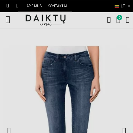
LT
APIE MUS
KONTAKTAI
0