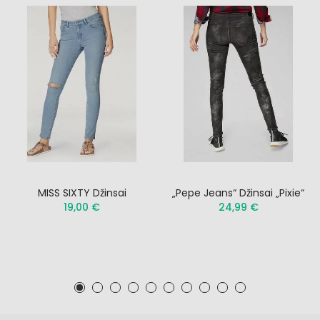
MISS SIXTY Džinsai
„Pepe Jeans“ Džinsai „Pixie“
19,00 €
24,99 €