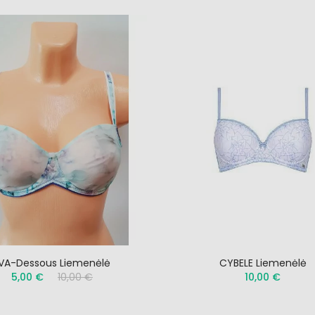
VA-Dessous Liemenėlė
CYBELE Liemenėlė
5,00 €
10,00 €
10,00 €