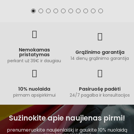
Nemokamas
Grąžinimo garantija
pristatymas
14 dienų grąžinimo garantija
perkant už 39€ ir daugiau
10% nuolaida
Pasiruošę padėti
pirmam apsipirkimui
24/7 pagalba ir konsultacijos
Sužinokite apie naujienas pirmi!
prenumeruokite naujienlaiškį ir gaukite 10% nuolaidą