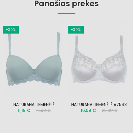
Panašios prekės
−30%
−30%
NATURANA LIEMENĖLĖ
NATURANA LIEMENĖLĖ 87543
11,19 €
15,99 €
16,09 €
22,99 €