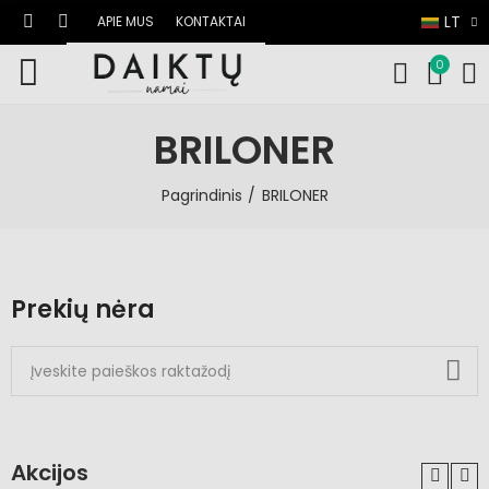
LT
APIE MUS
KONTAKTAI
0
BRILONER
Pagrindinis
BRILONER
Prekių nėra
Akcijos