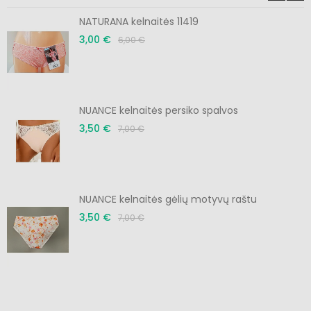
NATURANA kelnaitės 11419
3,00 €
6,00 €
NUANCE kelnaitės persiko spalvos
3,50 €
7,00 €
NUANCE kelnaitės gėlių motyvų raštu
3,50 €
7,00 €