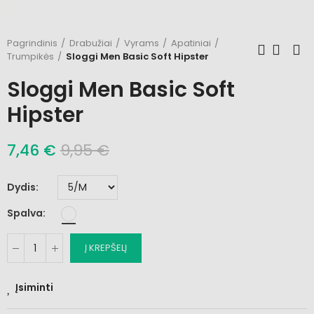
Pagrindinis
Drabužiai
Vyrams
Apatiniai
Trumpikės
Sloggi Men Basic Soft Hipster
Sloggi Men Basic Soft
Hipster
7,46 €
9,95 €
Dydis
Spalva
Į KREPŠELĮ
Įsiminti