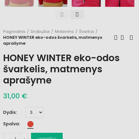
Pagrindinis
Drabužiai
Moterims
Švarkai
HONEY WINTER eko-odos švarkelis, matmenys
aprašyme
HONEY WINTER eko-odos
švarkelis, matmenys
aprašyme
31,00 €
Dydis
Spalva