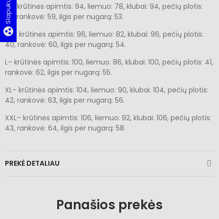
S – krūtinės apimtis: 94, liemuo: 78, klubai: 94, pečių plotis:
39, rankovė: 59, ilgis per nugarą: 53.
group_work
M – krūtinės apimtis: 96, liemuo: 82, klubai: 96, pečių plotis:
40, rankovė: 60, ilgis per nugarą: 54.
L– krūtinės apimtis: 100, liemuo: 86, klubai: 100, pečių plotis: 41,
rankovė: 62, ilgis per nugarą: 55.
XL– krūtinės apimtis: 104, liemuo: 90, klubai: 104, pečių plotis:
42, rankovė: 63, ilgis per nugarą: 56.
XXL– krūtinės apimtis: 106, liemuo: 92, klubai: 106, pečių plotis:
43, rankovė: 64, ilgis per nugarą: 58.
PREKĖ DETALIAU
Panašios prekės