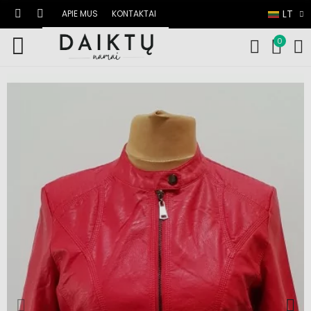
LT
APIE MUS
KONTAKTAI
0