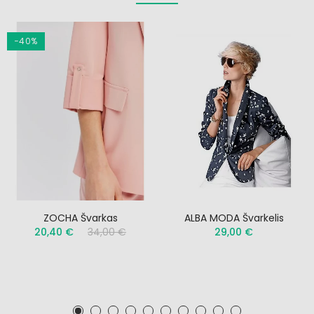
−40%
ZOCHA Švarkas
ALBA MODA Švarkelis
20,40 €
34,00 €
29,00 €