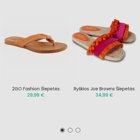
2GO Fashion Šlepetės
Ryškios Joe Browns Šlepetės
29,99 €
34,99 €