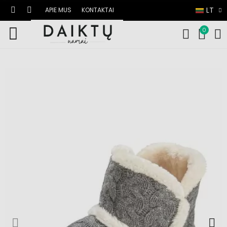
LT
APIE MUS
KONTAKTAI
0