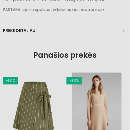
PASTABA: sijono spalvos ryškesnės nei nuotraukoje.
PREKĖ DETALIAU
Panašios prekės
−30%
−30%