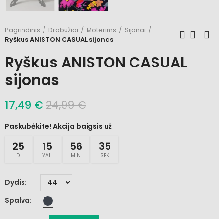
Pagrindinis
Drabužiai
Moterims
Sijonai
Ryškus ANISTON CASUAL sijonas
Ryškus ANISTON CASUAL
sijonas
17,49 €
24,99 €
Paskubėkite! Akcija baigsis už
25
15
56
35
D.
VAL.
MIN.
SEK.
Dydis
Spalva