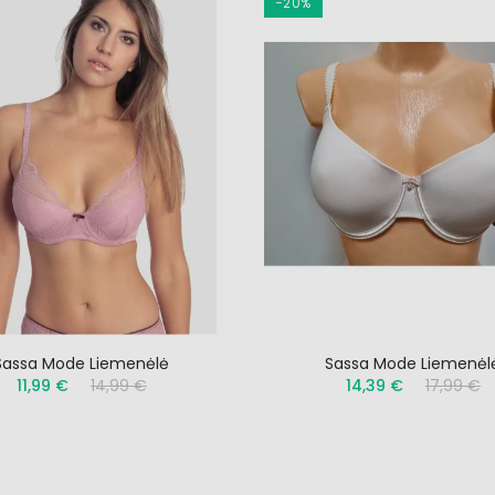
−20%
Sassa Mode Liemenėlė
Sassa Mode Liemenėl
11,99 €
14,99 €
14,39 €
17,99 €