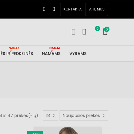
KONTAKTAI
APIE MUS
0
0
NAUJA
NAUJA
ĖS IR PĖDKELNĖS
NAMAMS
VYRAMS
 iš 47 prekės(-ių)
18
Naujausios prekės