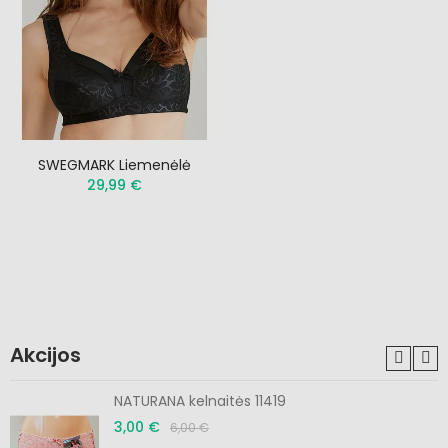
SWEGMARK Liemenėlė
29,99 €
Akcijos
NATURANA kelnaitės 11419
3,00 €
6,00 €