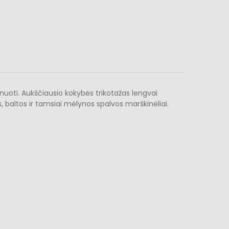
enuoti. Aukščiausio kokybės trikotažas lengvai
s, baltos ir tamsiai mėlynos spalvos marškinėliai.