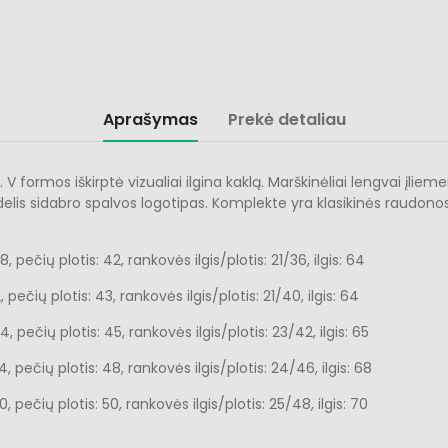
Aprašymas
Prekė detaliau
formos iškirptė vizualiai ilgina kaklą. Marškinėliai lengvai įliem
didelis sidabro spalvos logotipas. Komplekte yra klasikinės raudono
 pečių plotis: 42, rankovės ilgis/plotis: 21/36, ilgis: 64
 pečių plotis: 43, rankovės ilgis/plotis: 21/40, ilgis: 64
, pečių plotis: 45, rankovės ilgis/plotis: 23/42, ilgis: 65
, pečių plotis: 48, rankovės ilgis/plotis: 24/46, ilgis: 68
, pečių plotis: 50, rankovės ilgis/plotis: 25/48, ilgis: 70