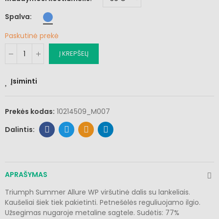
Spalva
Paskutinė prekė
Į KREPŠELĮ
Įsiminti
Prekės kodas:
10214509_M007
APRAŠYMAS
Triumph Summer Allure WP viršutinė dalis su lankeliais.
Kaušeliai šiek tiek pakietinti. Petnešėlės reguliuojamo ilgio.
Užsegimas nugaroje metaline sagtele. Sudėtis: 77%