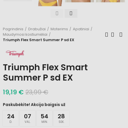
Pagrindinis
Drabužiai
Moterims
Apatiniai
Maudymosi kostiumėliai
Triumph Flex Smart Summer P sd EX
Triumph Flex Smart
Summer P sd EX
19,19 €
23,99 €
Paskubėkite! Akcija baigsis už
24
07
54
27
D.
VAL.
MIN.
SEK.