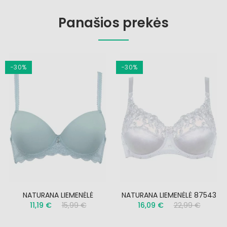
Panašios prekės
−30%
−30%
NATURANA LIEMENĖLĖ
NATURANA LIEMENĖLĖ 87543
11,19 €
15,99 €
16,09 €
22,99 €