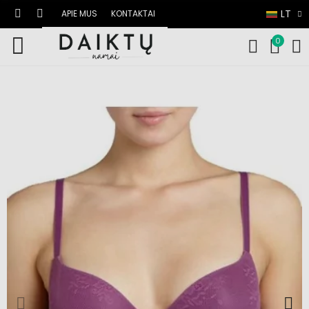
LT
APIE MUS
KONTAKTAI
0