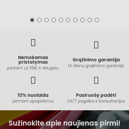
Nemokamas
Grąžinimo garantija
pristatymas
14 dienų grąžinimo garantija
perkant už 39€ ir daugiau
10% nuolaida
Pasiruošę padėti
pirmam apsipirkimui
24/7 pagalba ir konsultacijos
Sužinokite apie naujienas pirmi!