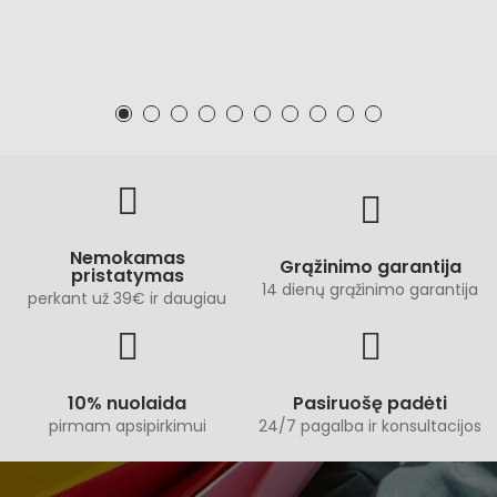
Nemokamas
Grąžinimo garantija
pristatymas
14 dienų grąžinimo garantija
perkant už 39€ ir daugiau
10% nuolaida
Pasiruošę padėti
pirmam apsipirkimui
24/7 pagalba ir konsultacijos