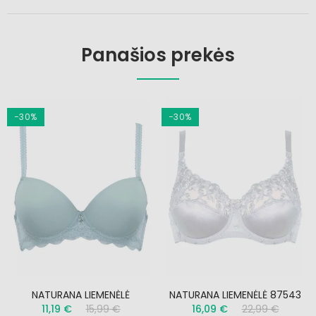
Panašios prekės
−30%
−30%
NATURANA LIEMENĖLĖ
NATURANA LIEMENĖLĖ 87543
11,19 €
15,99 €
16,09 €
22,99 €