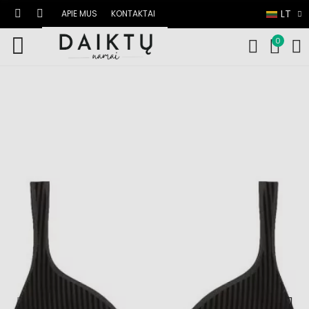
LT
APIE MUS
KONTAKTAI
0