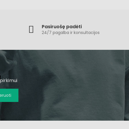
Pasiruošę padėti
24/7 pagalba ir konsultacijos
pirkimui
ruoti