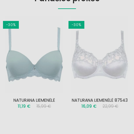
−30%
−30%
NATURANA LIEMENĖLĖ
NATURANA LIEMENĖLĖ 87543
11,19 €
15,99 €
16,09 €
22,99 €