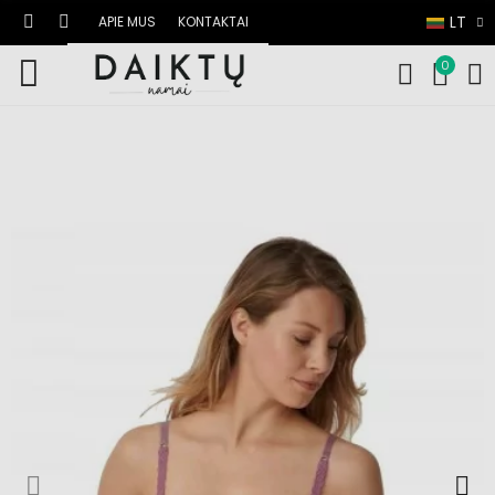
LT
APIE MUS
KONTAKTAI
0