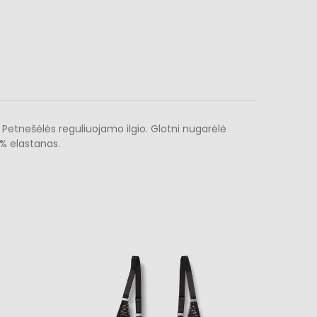
. Petnešėlės reguliuojamo ilgio. Glotni nugarėlė
8% elastanas.