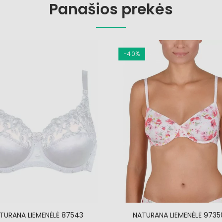
Panašios prekės
−40%
TURANA LIEMENĖLĖ 87543
NATURANA LIEMENĖLĖ 9735