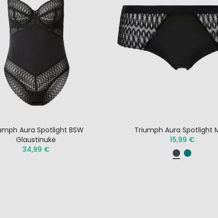
umph Aura Spotlight BSW
Triumph Aura Spotlight 
Glaustinukė
15,99 €
34,99 €