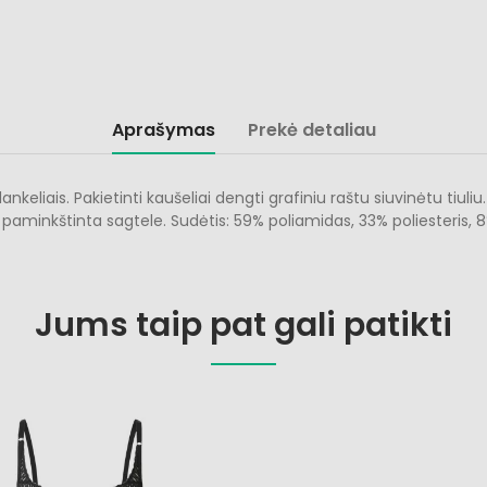
Aprašymas
Prekė detaliau
eliais. Pakietinti kaušeliai dengti grafiniu raštu siuvinėtu tiuliu
 paminkštinta sagtele. Sudėtis: 59% poliamidas, 33% poliesteris, 
Jums taip pat gali patikti