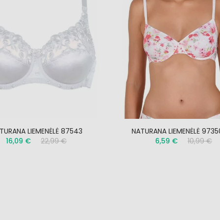
TURANA LIEMENĖLĖ 87543
NATURANA LIEMENĖLĖ 9735
16,09 €
22,99 €
6,59 €
10,99 €