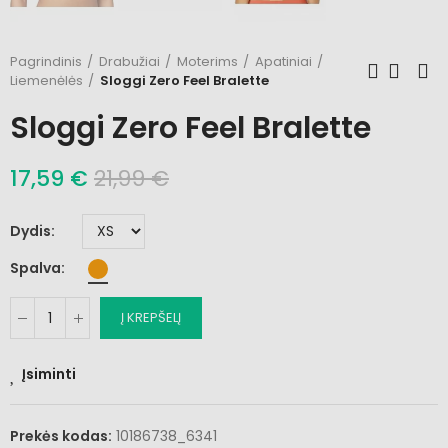
Pagrindinis
Drabužiai
Moterims
Apatiniai
Liemenėlės
Sloggi Zero Feel Bralette
Sloggi Zero Feel Bralette
17,59 €
21,99 €
Dydis
Spalva
Į KREPŠELĮ
Įsiminti
Prekės kodas:
10186738_6341