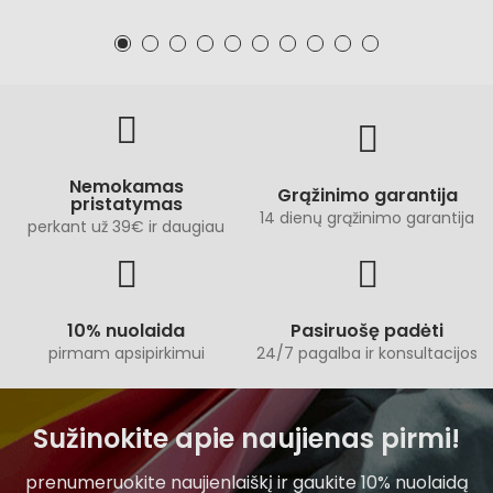
Nemokamas
Grąžinimo garantija
pristatymas
14 dienų grąžinimo garantija
perkant už 39€ ir daugiau
10% nuolaida
Pasiruošę padėti
pirmam apsipirkimui
24/7 pagalba ir konsultacijos
Sužinokite apie naujienas pirmi!
prenumeruokite naujienlaiškį ir gaukite 10% nuolaidą