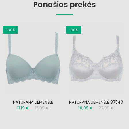
Panašios prekės
−30%
−30%
NATURANA LIEMENĖLĖ
NATURANA LIEMENĖLĖ 87543
11,19 €
15,99 €
16,09 €
22,99 €