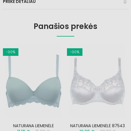
PREKĖ DETALIAU
Panašios prekės
−30%
−30%
NATURANA LIEMENĖLĖ
NATURANA LIEMENĖLĖ 87543